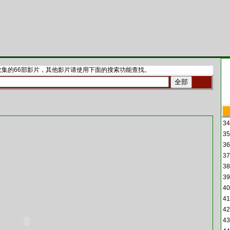
集的66部影片，其他影片请使用下面的搜索功能查找。
全部
34
35
36
37
38
39
40
41
42
43