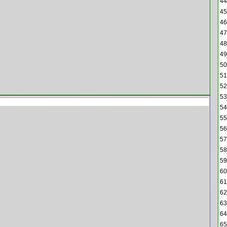
44
45
46
47
48
49
50
51
52
53
54
55
56
57
58
59
60
61
62
63
64
65